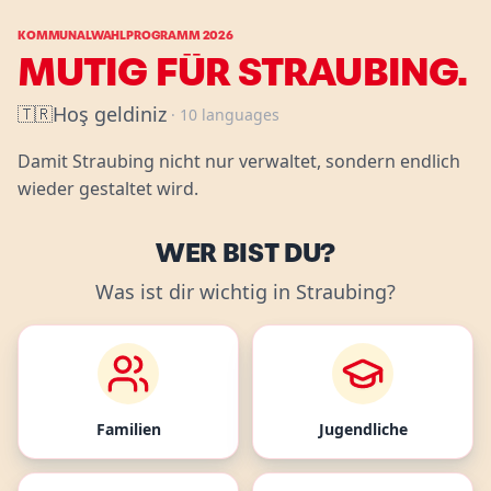
Zum Hauptinhalt springen
KOMMUNALWAHLPROGRAMM 2026
MUTIG FÜR STRAUBING.
Hoş geldiniz
🇹🇷
· 10
languages
Damit Straubing nicht nur verwaltet, sondern endlich
wieder gestaltet wird.
WER BIST DU?
Was ist dir wichtig in Straubing?
Familien
Jugendliche