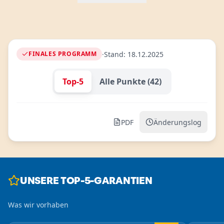
·
Stand
:
18.12.2025
FINALES PROGRAMM
Top-5
Alle Punkte
(
42
)
PDF
Änderungslog
UNSERE TOP-5-GARANTIEN
Was wir vorhaben