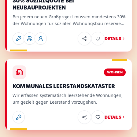
30% SOZIALQUOTE BEI
NEUBAUPROJEKTEN
Bei jedem neuen Großprojekt müssen mindestens 30%
der Wohnungen für sozialen Wohnungsbau reserviert
sein.
DETAILS
Wohnen
.
Relevant für
:
Mieter
.
Details
WOHNEN
KOMMUNALES LEERSTANDSKATASTER
Wir erfassen systematisch leerstehende Wohnungen,
um gezielt gegen Leerstand vorzugehen.
DETAILS