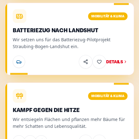
Mobilität & Klima
.
Relevant für
:
Pendler
.
Details
MOBILITÄT & KLIMA
BATTERIEZUG NACH LANDSHUT
Wir setzen uns für das Batteriezug-Pilotprojekt
Straubing-Bogen-Landshut ein.
DETAILS
Mobilität & Klima
.
Relevant für
:
Senioren, Familien, Mieter
Details
MOBILITÄT & KLIMA
KAMPF GEGEN DIE HITZE
Wir entsiegeln Flächen und pflanzen mehr Bäume für
mehr Schatten und Lebensqualität.